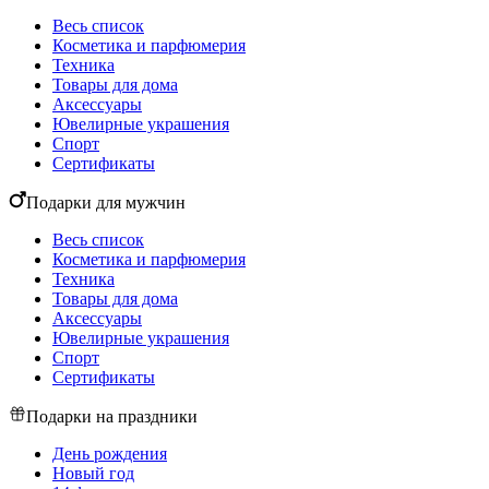
Весь список
Косметика и парфюмерия
Техника
Товары для дома
Аксессуары
Ювелирные украшения
Спорт
Сертификаты
Подарки для мужчин
Весь список
Косметика и парфюмерия
Техника
Товары для дома
Аксессуары
Ювелирные украшения
Спорт
Сертификаты
Подарки на праздники
День рождения
Новый год